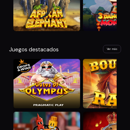
Juegos destacados
Ver más