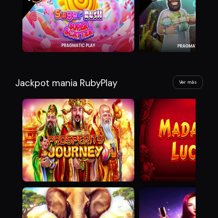
Jackpot mania RubyPlay
Ver más