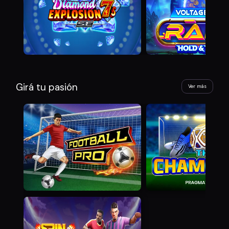
Girá tu pasión
Ver más