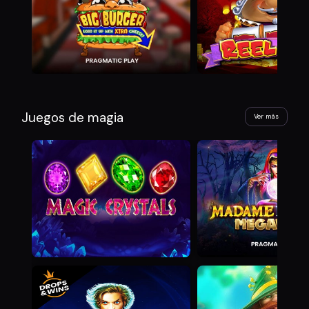
Juegos de magia
Ver más