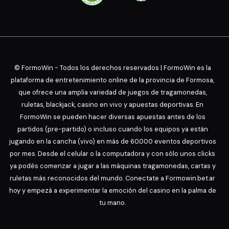
© FormoWin - Todos los derechos reservados | FormoWin es la
plataforma de entretenimiento online de la provincia de Formosa,
que ofrece una amplia variedad de juegos de tragamonedas,
ruletas, blackjack, casino en vivo y apuestas deportivas. En
FormoWin se pueden hacer diversas apuestas antes de los
partidos (pre-partido) o incluso cuando los equipos ya están
jugando en la cancha (vivo) en más de 60.000 eventos deportivos
por mes. Desde el celular o la computadora y con sólo unos clicks
ya podés comenzar a jugar a las máquinas tragamonedas, cartas y
ruletas más reconocidos del mundo. Conectate a Formowin.bet.ar
hoy y empezá a experimentar la emoción del casino en la palma de
tu mano.