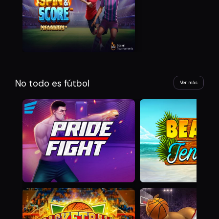
No todo es fútbol
Ver más